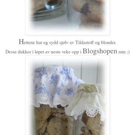
H
ettene har eg sydd sjølv av Tildastoff og blonder.
Blogshopen
Desse dukker i løpet av neste veke opp i
min ;)