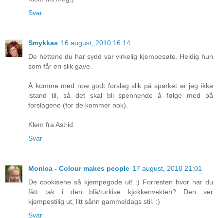
Svar
Smykkas
16 august, 2010 16:14
De hettene du har sydd var virkelig kjempesøte. Heldig hun
som får en slik gave.
Å komme med noe godt forslag slik på sparket er jeg ikke
istand til, så det skal bli spennende å følge med på
forslagene (for de kommer nok).
Klem fra Astrid
Svar
Monica - Colour makes people
17 august, 2010 21:01
De cookisene så kjempegode ut! :) Forresten hvor har du
fått tak i den blå/turkise kjøkkenvekten? Den ser
kjempestilig ut, litt sånn gammeldags stil. :)
Svar