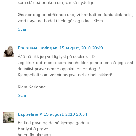
som står på benken din, var så nydelige.
Ønsker deg en strålende uke, vi har hatt en fantastisk helg,
vært i øya og badet i hele går og i dag. Klem
Svar
Fra huset i svingen
15 august, 2010 20:49
Ååå nå fikk jeg veldig lyst på cookies :-D
Jeg liker det meste som inneholder peanøtter, så jeg skal
definitivt prøve denne oppskriften en dag!!!
Kjempeflott som venninnegave det er helt sikkert!
Klem Karianne
Svar
Lappeline ♥
15 august, 2010 20:54
En flott gave og de så kjempe gode ut.
Har lyst å prøve..
ha en fin ukestart