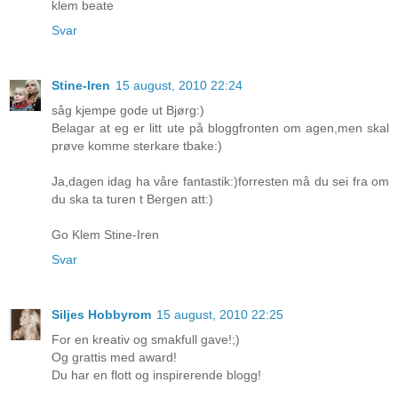
klem beate
Svar
Stine-Iren
15 august, 2010 22:24
såg kjempe gode ut Bjørg:)
Belagar at eg er litt ute på bloggfronten om agen,men skal
prøve komme sterkare tbake:)
Ja,dagen idag ha våre fantastik:)forresten må du sei fra om
du ska ta turen t Bergen att:)
Go Klem Stine-Iren
Svar
Siljes Hobbyrom
15 august, 2010 22:25
For en kreativ og smakfull gave!;)
Og grattis med award!
Du har en flott og inspirerende blogg!