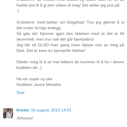
hadde lyst til å gi den videre til meg! Det setter jeg pris på.
:)
Gratulerer med tanker om blogshop! Trur jeg glemte å si
det under forrige innlegg
Så gøy da! Kjenner igjen den følelsen med at det er litt
skummelt, men tror nok det går kjempebra!
Jeg blir så GLAD hver gang noen kjøper noe av meg på
Epla. Det er bare en kjempefin følelse!
Gleder meg til å se hva lekkert du kommer til å ha i denne
butikken din :)
Ha ein super ny uke
Godklem Janne Merethe
Svar
Kristin
16 august, 2010 14:01
Juhuuuu!