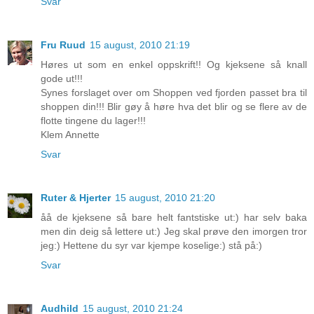
Svar
Fru Ruud
15 august, 2010 21:19
Høres ut som en enkel oppskrift!! Og kjeksene så knall
gode ut!!!
Synes forslaget over om Shoppen ved fjorden passet bra til
shoppen din!!! Blir gøy å høre hva det blir og se flere av de
flotte tingene du lager!!!
Klem Annette
Svar
Ruter & Hjerter
15 august, 2010 21:20
åå de kjeksene så bare helt fantstiske ut:) har selv baka
men din deig så lettere ut:) Jeg skal prøve den imorgen tror
jeg:) Hettene du syr var kjempe koselige:) stå på:)
Svar
Audhild
15 august, 2010 21:24