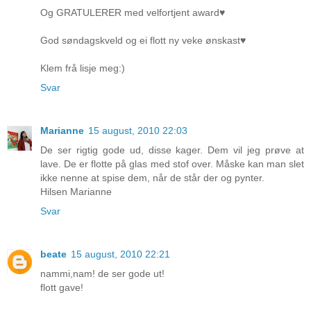
Og GRATULERER med velfortjent award♥
God søndagskveld og ei flott ny veke ønskast♥
Klem frå lisje meg:)
Svar
Marianne
15 august, 2010 22:03
De ser rigtig gode ud, disse kager. Dem vil jeg prøve at
lave. De er flotte på glas med stof over. Måske kan man slet
ikke nenne at spise dem, når de står der og pynter.
Hilsen Marianne
Svar
beate
15 august, 2010 22:21
nammi,nam! de ser gode ut!
flott gave!