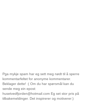
Pga mykje spam har eg sett meg nødt til å sperre
kommentarfeltet for anonyme kommentarer.
Beklager dette! :( Om du har spørsmål kan du
sende meg ein epost:
husetvedfjorden@hotmail.com Eg set stor pris på
tilbakemeldinger. Det inspirerer og motiverer:)