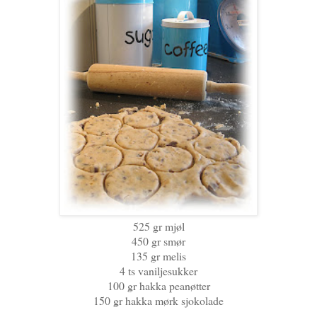
525 gr mjøl
450 gr smør
135 gr melis
4 ts vaniljesukker
100 gr hakka peanøtter
150 gr hakka mørk sjokolade