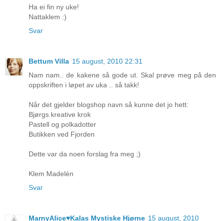
Ha ei fin ny uke!
Nattaklem :)
Svar
Bettum Villa
15 august, 2010 22:31
Nam nam.. de kakene så gode ut. Skal prøve meg på den
oppskriften i løpet av uka .. så takk!
Når det gjelder blogshop navn så kunne det jo hett:
Bjørgs kreative krok
Pastell og polkadotter
Butikken ved Fjorden
Dette var da noen forslag fra meg ;)
Klem Madelén
Svar
MarnyAlice♥Kalas Mystiske Hjørne
15 august, 2010