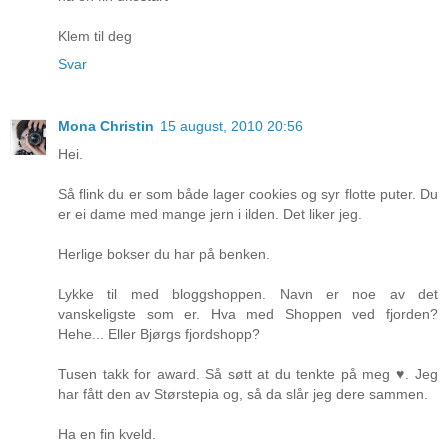
Klem til deg
Svar
Mona Christin
15 august, 2010 20:56
Hei.
Så flink du er som både lager cookies og syr flotte puter. Du
er ei dame med mange jern i ilden. Det liker jeg.
Herlige bokser du har på benken.
Lykke til med bloggshoppen. Navn er noe av det
vanskeligste som er. Hva med Shoppen ved fjorden?
Hehe... Eller Bjørgs fjordshopp?
Tusen takk for award. Så søtt at du tenkte på meg ♥. Jeg
har fått den av Størstepia og, så da slår jeg dere sammen.
Ha en fin kveld.