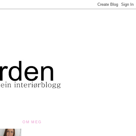
OM MEG