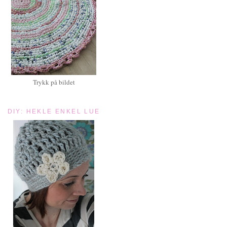
Trykk på bildet
DIY: HEKLE ENKEL LUE