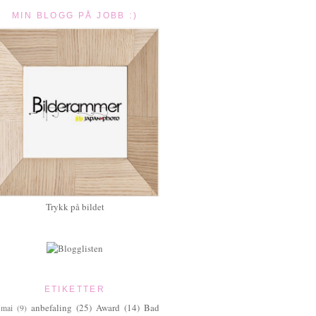
MIN BLOGG PÅ JOBB :)
Trykk på bildet
ETIKETTER
anbefaling
(25)
Award
(14)
Bad
.mai
(9)