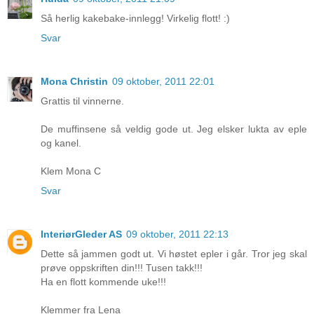
Så herlig kakebake-innlegg! Virkelig flott! :)
Svar
Mona Christin
09 oktober, 2011 22:01
Grattis til vinnerne.
De muffinsene så veldig gode ut. Jeg elsker lukta av eple
og kanel.
Klem Mona C
Svar
InteriørGleder AS
09 oktober, 2011 22:13
Dette så jammen godt ut. Vi høstet epler i går. Tror jeg skal
prøve oppskriften din!!! Tusen takk!!!
Ha en flott kommende uke!!!
Klemmer fra Lena