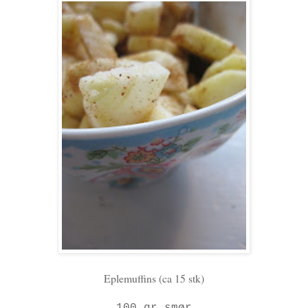
Eplemuffins (ca 15 stk)
100 gr smør