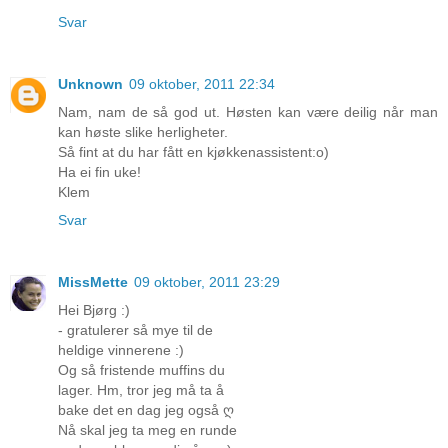
Svar
Unknown
09 oktober, 2011 22:34
Nam, nam de så god ut. Høsten kan være deilig når man
kan høste slike herligheter.
Så fint at du har fått en kjøkkenassistent:o)
Ha ei fin uke!
Klem
Svar
MissMette
09 oktober, 2011 23:29
Hei Bjørg :)
- gratulerer så mye til de
heldige vinnerene :)
Og så fristende muffins du
lager. Hm, tror jeg må ta å
bake det en dag jeg også ღ
Nå skal jeg ta meg en runde