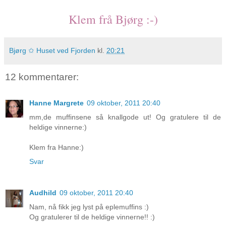
Klem frå Bjørg :-)
Bjørg ✩ Huset ved Fjorden
kl.
20:21
12 kommentarer:
Hanne Margrete
09 oktober, 2011 20:40
mm,de muffinsene så knallgode ut! Og gratulere til de
heldige vinnerne:)
Klem fra Hanne:)
Svar
Audhild
09 oktober, 2011 20:40
Nam, nå fikk jeg lyst på eplemuffins :)
Og gratulerer til de heldige vinnerne!! :)