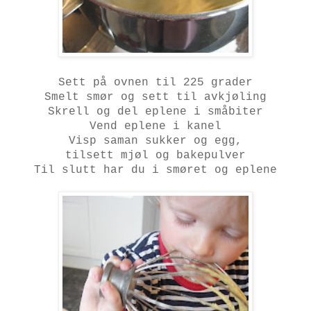
Sett på ovnen til 225 grader
Smelt smør og sett til avkjøling
Skrell og del eplene i småbiter
Vend eplene i kanel
Visp saman sukker og egg,
tilsett mjøl og bakepulver
Til slutt har du i smøret og eplene