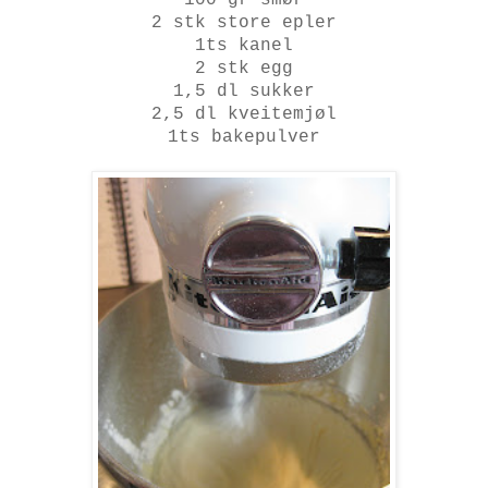
2 stk store epler
1ts kanel
2 stk egg
1,5 dl sukker
2,5 dl kveitemjøl
1ts bakepulver