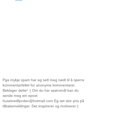
Pga mykje spam har eg sett meg nødt til å sperre
kommentarfeltet for anonyme kommentarer.
Beklager dette! :( Om du har spørsmål kan du
sende meg ein epost:
husetvedfjorden@hotmail.com Eg set stor pris på
tilbakemeldinger. Det inspirerer og motiverer:)