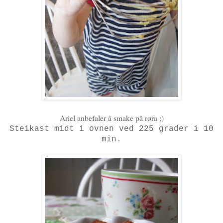
Ariel anbefaler å smake på røra ;)
Steikast midt i ovnen ved 225 grader i 10
min.