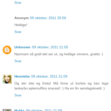
Svar
Anonym
09 oktober, 2011 20:56
Heldige!
Svar
Unknown
09 oktober, 2011 21:05
Namnam så godt det ser ut, og heldige vinnere, grattis :)
Svar
Henriette
09 oktober, 2011 21:09
Og der blei eg frista! Må finne ut korleis eg kan lage
lavkarbo eplemuffins snarast! :) Ha en fin søndagskveld :)
Svar
Hulda
09 oktober, 2011 21:09