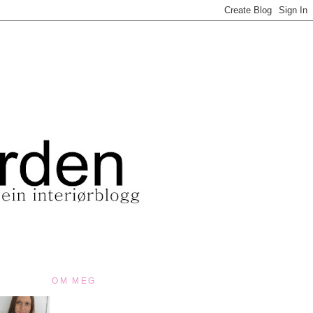
OM MEG