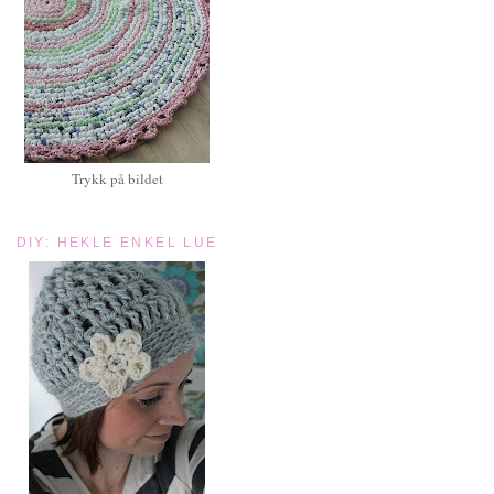
Trykk på bildet
DIY: HEKLE ENKEL LUE