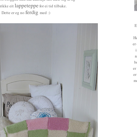
lappeteppe
trikke eit
for ei tid tilbake.
ferdig
Dette er eg no
med :)
E
He
er
n
b
er
er
m