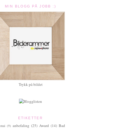
MIN BLOGG PÅ JOBB :)
Trykk på bildet
ETIKETTER
anbefaling
(25)
Award
(14)
Bad
.mai
(9)