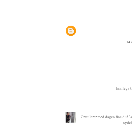
34 e
Innilega 
Gratulerer med dagen fine du! 34 
nydel