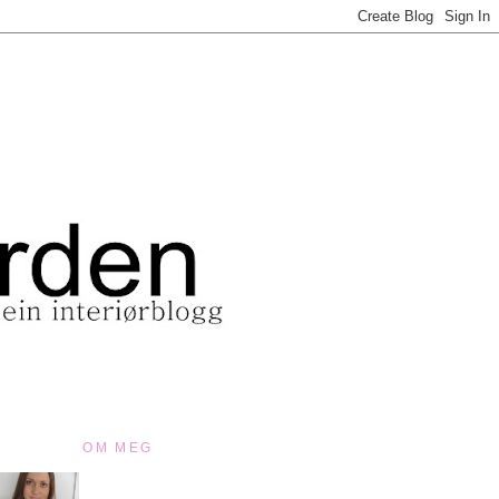
OM MEG