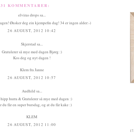
31 KOMMENTARER:
elviras drops
sa...
agen! Ønsker deg ein kjempefin dag! 34 er ingen alder:-)
26 AUGUST, 2012 10:42
Skjerstad
sa...
Gratulerer så mye med dagen Bjørg :)
Kos deg og nyt dagen !
Klem fra Janne
26 AUGUST, 2012 10:57
Audhild
sa...
 hipp hurra & Gratulerer så mye med dagen :)
 du får en super bursdag, og at du får kake :)
KLEM
26 AUGUST, 2012 11:00
17