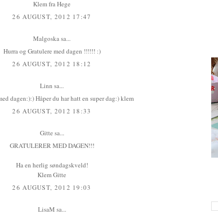
Klem fra Hege
26 AUGUST, 2012 17:47
Malgoska
sa...
Hurra og Gratulere med dagen !!!!!! :)
26 AUGUST, 2012 18:12
Linn
sa...
med dagen:):) Håper du har hatt en super dag:) klem
26 AUGUST, 2012 18:33
Gitte
sa...
GRATULERER MED DAGEN!!!
Ha en herlig søndagskveld!
Klem Gitte
26 AUGUST, 2012 19:03
LisaM
sa...