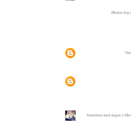
Ønsker deg e
Gra
Gratulerer med dagen:)) Her 