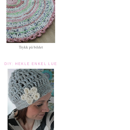
Trykk på bildet
DIY: HEKLE ENKEL LUE