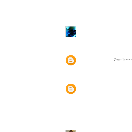
Gratulerer 