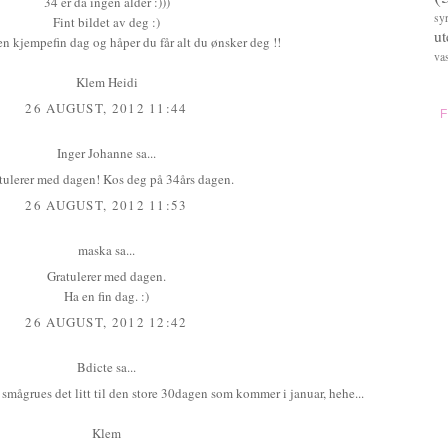
34 er da ingen alder :)))
sy
Fint bildet av deg :)
u
n kjempefin dag og håper du får alt du ønsker deg !!
va
Klem Heidi
26 AUGUST, 2012 11:44
Inger Johanne
sa...
tulerer med dagen! Kos deg på 34års dagen.
26 AUGUST, 2012 11:53
maska
sa...
Gratulerer med dagen.
Ha en fin dag. :)
26 AUGUST, 2012 12:42
Bdicte
sa...
smågrues det litt til den store 30dagen som kommer i januar, hehe...
Klem