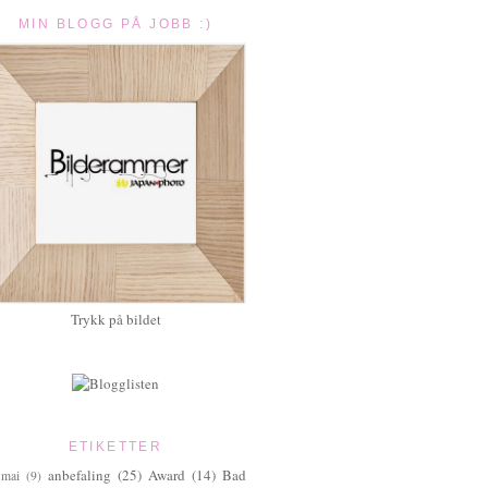
MIN BLOGG PÅ JOBB :)
Trykk på bildet
ETIKETTER
anbefaling
(25)
Award
(14)
Bad
.mai
(9)